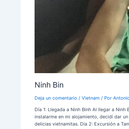
Ninh Bin
Deja un comentario
/
Vietnam
/ Por
Antoni
Día 1: Llegada a Ninh Binh Al llegar a Ninh 
instalarme en mi alojamiento, decidí dar u
delicias vietnamitas. Día 2: Excursión a T