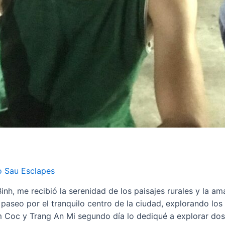
o Sau Esclapes
Binh, me recibió la serenidad de los paisajes rurales y la a
n paseo por el tranquilo centro de la ciudad, explorando l
am Coc y Trang An Mi segundo día lo dediqué a explorar dos 