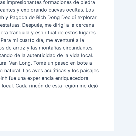
as impresionantes formaciones de piedra
nteantes y explorando cuevas ocultas. Los
Dinh y Pagoda de Bich Dong Decidí explorar
statuas. Después, me dirigí a la cercana
a tranquila y espiritual de estos lugares
 Para mi cuarto día, me aventuré a la
os de arroz y las montañas circundantes.
tando de la autenticidad de la vida local.
tural Van Long. Tomé un paseo en bote a
o natural. Las aves acuáticas y los paisajes
Binh fue una experiencia enriquecedora,
d local. Cada rincón de esta región me dejó