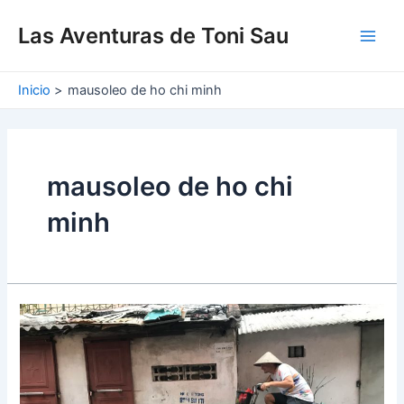
Ir
Main
al
Las Aventuras de Toni Sau
Men
contenido
Inicio
mausoleo de ho chi minh
mausoleo de ho chi
minh