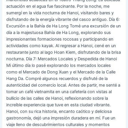
actuación en el agua fue fascinante. Por la noche, me
sumergí en la vida nocturna de Hanoi, visitando bares y
disfrutando de la energía vibrante del casco antiguo. Día 6:
Excursión a la Bahía de Ha Long Tomé una excursión de un
día a la majestuosa Bahía de Ha Long, explorando sus
impresionantes formaciones rocosas y participando en
actividades como kayak. Al regresar a Hanoi, cené en un
restaurante junto al lago Hoan Kiem, disfrutando de la brisa
nocturna. Día 7: Mercados Locales y Despedida de Hanoi
Mi último día lo pasé explorando los mercados locales
como el Mercado de Dong Xuan y el Mercado de la Calle
Hang Da. Compré algunos recuerdos y disfruté de la
autenticidad del comercio local. Antes de partir, me senté a
tomar un café vietnamita en una cafetería con vistas al
bullicio de las calles de Hanoi, reflexionando sobre la
increíble experiencia que tuve en esta ciudad vibrante.
Hanoi, con su rica historia, encanto caótico y deliciosa
gastronomía, dejó una impresión duradera en mí. Fue un
viaje lleno de descubrimientos culturales y momentos