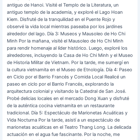
antiguo de Hanoi. Visité el Templo de la Literatura, un
antiguo templo de la academia, y exploré el Lago Hoan
Kiem. Disfruté de la tranquilidad en el Puente Rojo y
observé la vida local mientras paseaba por los jardines
alrededor del lago. Día 3: Museos y Mausoleo de Ho Chi
Minh Por la mañana, visité el Mausoleo de Ho Chi Minh
para rendir homenaje al líder histórico. Luego, exploré los
alrededores, incluyendo la Casa de Ho Chi Minh y el Museo
de Historia Militar de Vietnam. Por la tarde, me sumergí en
la cultura vietnamita en el Museo de Etnología. Día 4: Paseo
en Ciclo por el Barrio Francés y Comida Local Realicé un
paseo en ciclo por el Barrio Francés, explorando la
arquitectura colonial y visitando la Catedral de San José.
Probé delicias locales en el mercado Dong Xuan y disfruté
de la auténtica cocina vietnamita en un restaurante
tradicional. Día 5: Espectáculo de Marionetas Acuáticas y
Vida Nocturna Por la tarde, asistí a un espectáculo de
marionetas acuáticas en el Teatro Thang Long. La delicada
actuación en el agua fue fascinante. Por la noche, me