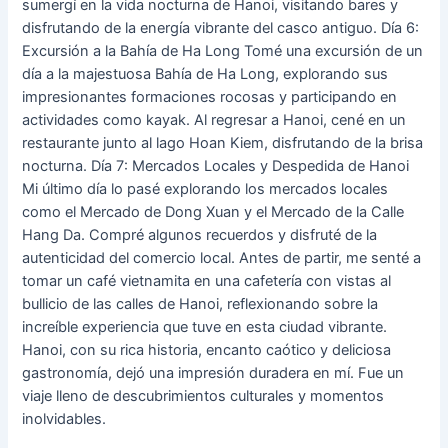
sumergí en la vida nocturna de Hanoi, visitando bares y
disfrutando de la energía vibrante del casco antiguo. Día 6:
Excursión a la Bahía de Ha Long Tomé una excursión de un
día a la majestuosa Bahía de Ha Long, explorando sus
impresionantes formaciones rocosas y participando en
actividades como kayak. Al regresar a Hanoi, cené en un
restaurante junto al lago Hoan Kiem, disfrutando de la brisa
nocturna. Día 7: Mercados Locales y Despedida de Hanoi
Mi último día lo pasé explorando los mercados locales
como el Mercado de Dong Xuan y el Mercado de la Calle
Hang Da. Compré algunos recuerdos y disfruté de la
autenticidad del comercio local. Antes de partir, me senté a
tomar un café vietnamita en una cafetería con vistas al
bullicio de las calles de Hanoi, reflexionando sobre la
increíble experiencia que tuve en esta ciudad vibrante.
Hanoi, con su rica historia, encanto caótico y deliciosa
gastronomía, dejó una impresión duradera en mí. Fue un
viaje lleno de descubrimientos culturales y momentos
inolvidables.