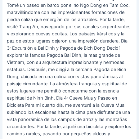
Tomé un paseo en barco por el río Ngo Dong en Tam Coc,
maravillándome con las impresionantes formaciones de
piedra caliza que emergían de los arrozales. Por la tarde,
visité Trang An, navegando por sus canales serpenteantes
y explorando cuevas ocultas. Los paisajes kársticos y la
paz de estos lugares dejaron una impresión duradera. Día
3: Excursión a Bai Dinh y Pagoda de Bich Dong Decidí
explorar la famosa Pagoda Bai Dinh, la más grande de
Vietnam, con su arquitectura impresionante y hermosas
estatuas. Después, me dirigí a la cercana Pagoda de Bich
Dong, ubicada en una colina con vistas panorámicas al
paisaje circundante. La atmósfera tranquila y espiritual de
estos lugares me permitió conectarme con la esencia
espiritual de Ninh Binh. Día 4: Cueva Mua y Paseo en
Bicicleta Para mi cuarto día, me aventuré a la Cueva Mua,
subiendo los escalones hasta la cima para disfrutar de una
vista panorámica de los campos de arroz y las montañas
circundantes. Por la tarde, alquilé una bicicleta y exploré los
caminos rurales, pasando por pequeñas aldeas y