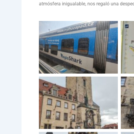
atmósfera inigualable, nos regaló una desped