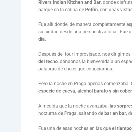
Rivers Indian Kitchen and Bar
, donde disfru
parque en la colina de
Petřín
, con unas vista
Fue allí donde, de manera completamente e
su ciudad desde una perspectiva local. Fue 
día
.
Después del tour improvisado, nos dirigimos
del techo
, dándonos la bienvenida a un espac
palabras de checo que conocíamos.
Pero la noche en Praga apenas comenzaba. 
especie de cueva, alcohol barato y sin cobe
A medida que la noche avanzaba,
las sorpre
nocturna de Praga, saltando de
bar en bar
, 
Fue una de esas noches en las que
el tiempo