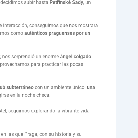
, decidimos subir hasta
Petřínské Sady
, un
ve interacción, conseguimos que nos mostrara
tirnos como
auténticos praguenses por un
r, nos sorprendió un enorme
ángel colgado
 aprovechamos para practicar las pocas
ub subterráneo
con un ambiente único:
una
girse en la noche checa.
tel, seguimos explorando la vibrante vida
en las que Praga, con su historia y su