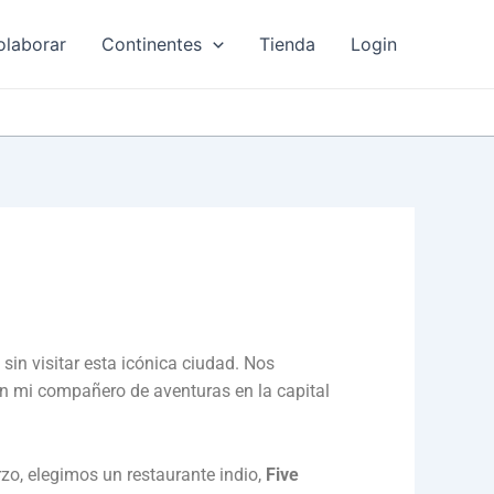
olaborar
Continentes
Tienda
Login
e sin visitar esta icónica ciudad. Nos
en mi compañero de aventuras en la capital
zo, elegimos un restaurante indio,
Five