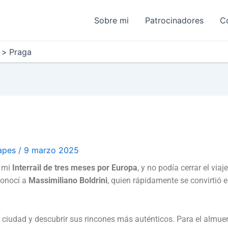
Sobre mi
Patrocinadores
C
Praga
lapes
/
9 marzo 2025
e mi
Interrail de tres meses por Europa
, y no podía cerrar el viaj
conocí a
Massimiliano Boldrini
, quien rápidamente se convirtió 
a ciudad y descubrir sus rincones más auténticos. Para el almuer