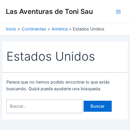
Ir
Buscar
Main
al
por:
Las Aventuras de Toni Sau
Men
contenido
Inicio
Continentes
América
Estados Unidos
Estados Unidos
Parece que no hemos podido encontrar lo que estás
buscando. Quizá pueda ayudarte una búsqueda.