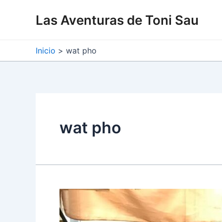
Ir
Las Aventuras de Toni Sau
al
contenido
Inicio
wat pho
wat pho