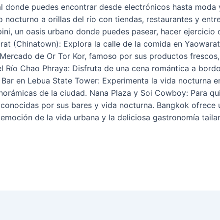
l donde puedes encontrar desde electrónicos hasta moda 
nocturno a orillas del río con tiendas, restaurantes y entr
ini, un oasis urbano donde puedes pasear, hacer ejercicio o
at (Chinatown): Explora la calle de la comida en Yaowarat 
 Mercado de Or Tor Kor, famoso por sus productos frescos,
el Río Chao Phraya: Disfruta de una cena romántica a bord
 Bar en Lebua State Tower: Experimenta la vida nocturna en
norámicas de la ciudad. Nana Plaza y Soi Cowboy: Para qu
 conocidas por sus bares y vida nocturna. Bangkok ofrece 
 emoción de la vida urbana y la deliciosa gastronomía taila