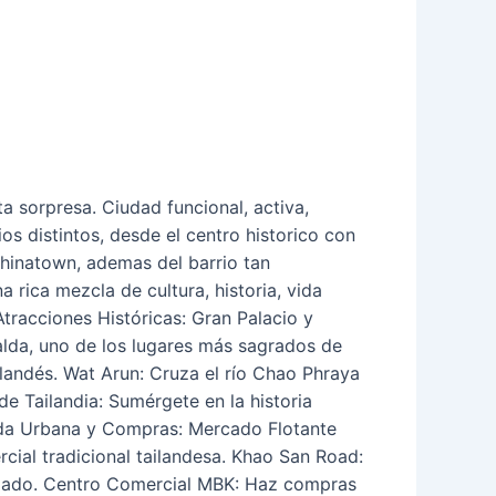
a sorpresa. Ciudad funcional, activa,
ios distintos, desde el centro historico con
hinatown, ademas del barrio tan
rica mezcla de cultura, historia, vida
tracciones Históricas: Gran Palacio y
alda, uno de los lugares más sagrados de
ilandés. Wat Arun: Cruza el río Chao Phraya
e Tailandia: Sumérgete en la historia
Vida Urbana y Compras: Mercado Flotante
ial tradicional tailandesa. Khao San Road:
nimado. Centro Comercial MBK: Haz compras