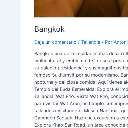
Bangkok
Deja un comentario
/
Tailandia
/ Por
Antoni
Bangkok una de las ciudades mas desarrolla
multicultural y emblema de lo que a posteri
su palacio presidencial y sus magnificos 
famoso Sukhumvit por su modernismo. Bangko
nocturna y deliciosa comida. Aquí tienes a
Templo del Buda Esmeralda: Explora el imp
Tailandia. Wat Pho: Visita Wat Pho, conoci
para visitar Wat Arun, un templo con impre
tailandesa visitando el Museo Nacional, q
Damnoen Saduak: Haz una excursión a este 
Explora Khao San Road, un área conocida 