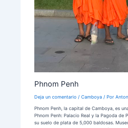
Phnom Penh
Deja un comentario
/
Camboya
/ Por
Anton
Phnom Penh, la capital de Camboya, es una 
Phnom Penh: Palacio Real y la Pagoda de Pl
su suelo de plata de 5,000 baldosas. Mus