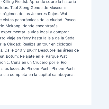
illing Fields): Aprende sobre la historia
cidos. Tuol Sleng Genocide Museum:
el régimen de los Jemeres Rojos. Wat
 vistas panorámicas de la ciudad. Paseo
l río Mekong, donde encontrarás
 experimentar la vida local y comprar
o viaje en ferry hasta la Isla de la Seda
 la Ciudad: Realiza un tour en ciclotaxi
és. Calle 240 y BKK1: Descubre las áreas de
 Wat Botum: Relájate en el Parque Wat
icnic. Cena en un Crucero por el Río
as las luces de Phnom Penh. Phnom Penh
iencia completa en la capital camboyana.