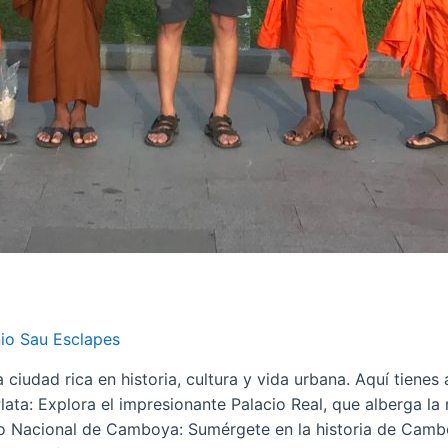
io Sau Esclapes
ciudad rica en historia, cultura y vida urbana. Aquí tiene
ata: Explora el impresionante Palacio Real, que alberga la 
eo Nacional de Camboya: Sumérgete en la historia de Camb