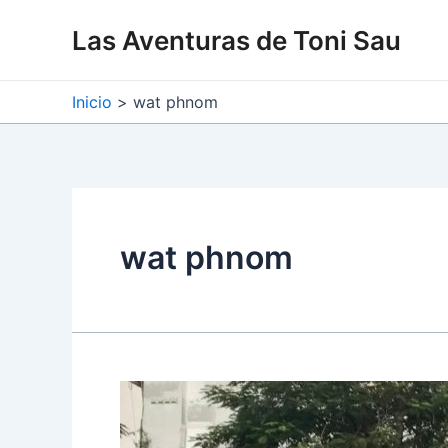
Ir
Las Aventuras de Toni Sau
al
contenido
Inicio
wat phnom
wat phnom