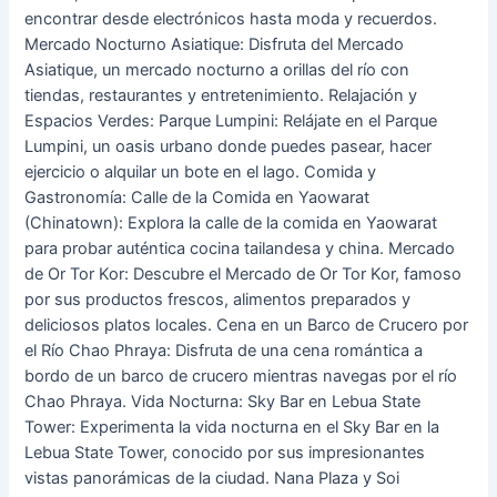
encontrar desde electrónicos hasta moda y recuerdos.
Mercado Nocturno Asiatique: Disfruta del Mercado
Asiatique, un mercado nocturno a orillas del río con
tiendas, restaurantes y entretenimiento. Relajación y
Espacios Verdes: Parque Lumpini: Relájate en el Parque
Lumpini, un oasis urbano donde puedes pasear, hacer
ejercicio o alquilar un bote en el lago. Comida y
Gastronomía: Calle de la Comida en Yaowarat
(Chinatown): Explora la calle de la comida en Yaowarat
para probar auténtica cocina tailandesa y china. Mercado
de Or Tor Kor: Descubre el Mercado de Or Tor Kor, famoso
por sus productos frescos, alimentos preparados y
deliciosos platos locales. Cena en un Barco de Crucero por
el Río Chao Phraya: Disfruta de una cena romántica a
bordo de un barco de crucero mientras navegas por el río
Chao Phraya. Vida Nocturna: Sky Bar en Lebua State
Tower: Experimenta la vida nocturna en el Sky Bar en la
Lebua State Tower, conocido por sus impresionantes
vistas panorámicas de la ciudad. Nana Plaza y Soi