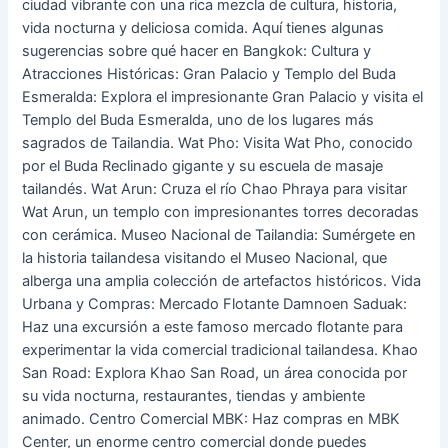
ciudad vibrante con una rica mezcla de cultura, historia,
vida nocturna y deliciosa comida. Aquí tienes algunas
sugerencias sobre qué hacer en Bangkok: Cultura y
Atracciones Históricas: Gran Palacio y Templo del Buda
Esmeralda: Explora el impresionante Gran Palacio y visita el
Templo del Buda Esmeralda, uno de los lugares más
sagrados de Tailandia. Wat Pho: Visita Wat Pho, conocido
por el Buda Reclinado gigante y su escuela de masaje
tailandés. Wat Arun: Cruza el río Chao Phraya para visitar
Wat Arun, un templo con impresionantes torres decoradas
con cerámica. Museo Nacional de Tailandia: Sumérgete en
la historia tailandesa visitando el Museo Nacional, que
alberga una amplia colección de artefactos históricos. Vida
Urbana y Compras: Mercado Flotante Damnoen Saduak:
Haz una excursión a este famoso mercado flotante para
experimentar la vida comercial tradicional tailandesa. Khao
San Road: Explora Khao San Road, un área conocida por
su vida nocturna, restaurantes, tiendas y ambiente
animado. Centro Comercial MBK: Haz compras en MBK
Center, un enorme centro comercial donde puedes