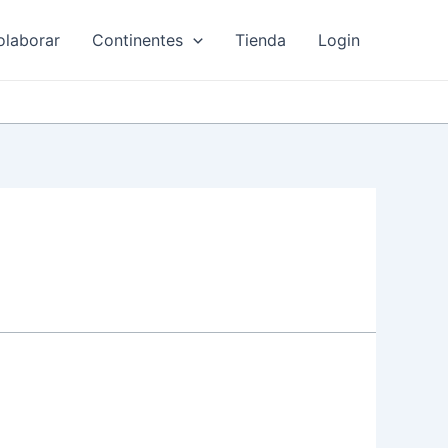
olaborar
Continentes
Tienda
Login