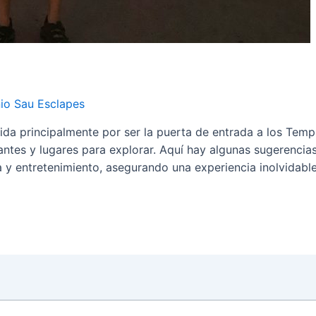
io Sau Esclapes
a principalmente por ser la puerta de entrada a los Templ
santes y lugares para explorar. Aquí hay algunas sugerenci
a y entretenimiento, asegurando una experiencia inolvidable 