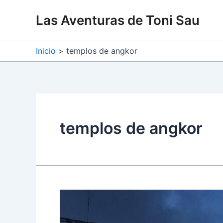
Ir
Las Aventuras de Toni Sau
al
contenido
Inicio
templos de angkor
templos de angkor