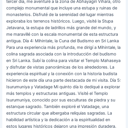
tercer día, me aventuré a la zona de Abhayagiri Vihara, otro
complejo monumental que incluye una estupa y ruinas de
monasterios. Disfruté de la serenidad del lugar mientras
exploraba los terrenos históricos. Luego, visité la Stupa
Jetavana, la estupa de ladrillos más grande del mundo, y
me maravillé con la escala monumental de esta estructura
antigua. Día 4: Mihintale, la Cuna del Budismo en Sri Lanka
Para una experiencia más profunda, me dirigí a Mihintale, la
colina sagrada asociada con la introducción del budismo
en Sri Lanka. Subí la colina para visitar el Templo Mahaseya
y disfrutar de vistas panorámicas de los alrededores. La
experiencia espiritual y la conexión con la historia budista
hicieron de este día una parte destacada de mi visita. Día 5:
Isurumuniya y Vatadage Mi quinto día lo dediqué a explorar
más templos y estructuras antiguas. Visité el Templo
Isurumuniya, conocido por sus esculturas de piedra y su
estanque sagrado. También exploré el Vatadage, una
estructura circular que albergaba reliquias sagradas. La
habilidad artística y la dedicación a la espiritualidad en
estos lugares históricos dejaron una impresión duradera.