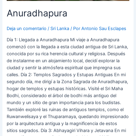
Anuradhapura
Deja un comentario
/
Sri Lanka
/ Por
Antonio Sau Esclapes
Día 1: Llegada a Anuradhapura Mi viaje a Anuradhapura
comenzó con la llegada a esta ciudad antigua de Sri Lanka,
conocida por su rica herencia cultural y religiosa. Después
de instalarme en un alojamiento local, decidí explorar la
ciudad y sentir la atmósfera espiritual que impregna sus
calles. Día 2: Templos Sagrados y Estupas Antiguas En mi
segundo día, me dirigí a la Zona Sagrada de Anuradhapura,
hogar de templos y estupas históricas. Visité el Sri Maha
Bodhi, considerado el árbol de bodhi más antiguo del
mundo y un sitio de gran importancia para los budistas.
También exploré las ruinas de antiguos templos, como el
Ruwanwelisaya y el Thuparamaya, quedando impresionado
por la arquitectura antigua y la magnificencia de estos
sitios sagrados. Día 3: Abhayagiri Vihara y Jetavana En mi