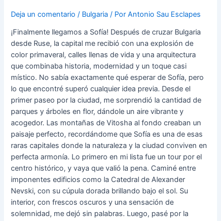
Deja un comentario
/
Bulgaria
/ Por
Antonio Sau Esclapes
¡Finalmente llegamos a Sofía! Después de cruzar Bulgaria
desde Ruse, la capital me recibió con una explosión de
color primaveral, calles llenas de vida y una arquitectura
que combinaba historia, modernidad y un toque casi
místico. No sabía exactamente qué esperar de Sofía, pero
lo que encontré superó cualquier idea previa. Desde el
primer paseo por la ciudad, me sorprendió la cantidad de
parques y árboles en flor, dándole un aire vibrante y
acogedor. Las montañas de Vitosha al fondo creaban un
paisaje perfecto, recordándome que Sofía es una de esas
raras capitales donde la naturaleza y la ciudad conviven en
perfecta armonía. Lo primero en mi lista fue un tour por el
centro histórico, y vaya que valió la pena. Caminé entre
imponentes edificios como la Catedral de Alexander
Nevski, con su cúpula dorada brillando bajo el sol. Su
interior, con frescos oscuros y una sensación de
solemnidad, me dejó sin palabras. Luego, pasé por la