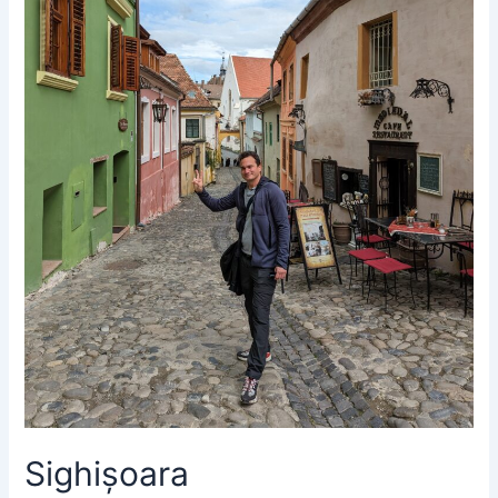
Sighișoara