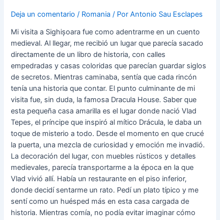
Deja un comentario
/
Romania
/ Por
Antonio Sau Esclapes
Mi visita a Sighișoara fue como adentrarme en un cuento
medieval. Al llegar, me recibió un lugar que parecía sacado
directamente de un libro de historia, con calles
empedradas y casas coloridas que parecían guardar siglos
de secretos. Mientras caminaba, sentía que cada rincón
tenía una historia que contar. El punto culminante de mi
visita fue, sin duda, la famosa Dracula House. Saber que
esta pequeña casa amarilla es el lugar donde nació Vlad
Tepes, el príncipe que inspiró al mítico Drácula, le daba un
toque de misterio a todo. Desde el momento en que crucé
la puerta, una mezcla de curiosidad y emoción me invadió.
La decoración del lugar, con muebles rústicos y detalles
medievales, parecía transportarme a la época en la que
Vlad vivió allí. Había un restaurante en el piso inferior,
donde decidí sentarme un rato. Pedí un plato típico y me
sentí como un huésped más en esta casa cargada de
historia. Mientras comía, no podía evitar imaginar cómo