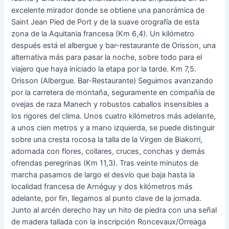
excelente mirador donde se obtiene una panorámica de
Saint Jean Pied de Port y de la suave orografía de esta
zona de la Aquitania francesa (Km 6,4). Un kilómetro
después está el albergue y bar-restaurante de Orisson, una
alternativa más para pasar la noche, sobre todo para el
viajero que haya iniciado la etapa por la tarde. Km 7,5.
Orisson (Albergue. Bar-Restaurante) Seguimos avanzando
por la carretera de montaña, seguramente en compañía de
ovejas de raza Manech y robustos caballos insensibles a
los rigores del clima. Unos cuatro kilómetros más adelante,
a unos cien metros y a mano izquierda, se puede distinguir
sobre una cresta rocosa la talla de la Virgen de Biakorri,
adornada con flores, collares, cruces, conchas y demás
ofrendas peregrinas (Km 11,3). Tras veinte minutos de
marcha pasamos de largo el desvío que baja hasta la
localidad francesa de Arnéguy y dos kilómetros más
adelante, por fin, llegamos al punto clave de la jornada.
Junto al arcén derecho hay un hito de piedra con una señal
de madera tallada con la inscripción Roncevaux/Orreaga