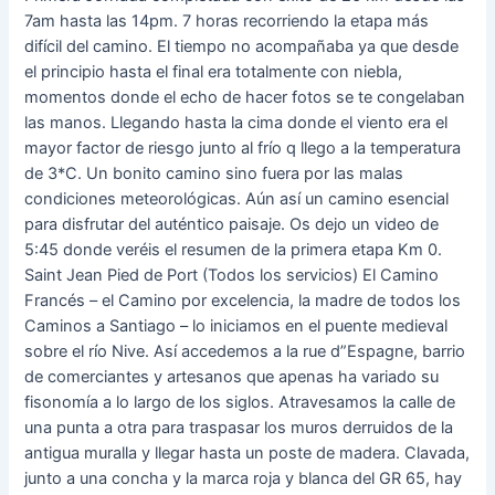
7am hasta las 14pm. 7 horas recorriendo la etapa más
difícil del camino. El tiempo no acompañaba ya que desde
el principio hasta el final era totalmente con niebla,
momentos donde el echo de hacer fotos se te congelaban
las manos. Llegando hasta la cima donde el viento era el
mayor factor de riesgo junto al frío q llego a la temperatura
de 3*C. Un bonito camino sino fuera por las malas
condiciones meteorológicas. Aún así un camino esencial
para disfrutar del auténtico paisaje. Os dejo un video de
5:45 donde veréis el resumen de la primera etapa Km 0.
Saint Jean Pied de Port (Todos los servicios) El Camino
Francés – el Camino por excelencia, la madre de todos los
Caminos a Santiago – lo iniciamos en el puente medieval
sobre el río Nive. Así accedemos a la rue d”Espagne, barrio
de comerciantes y artesanos que apenas ha variado su
fisonomía a lo largo de los siglos. Atravesamos la calle de
una punta a otra para traspasar los muros derruidos de la
antigua muralla y llegar hasta un poste de madera. Clavada,
junto a una concha y la marca roja y blanca del GR 65, hay