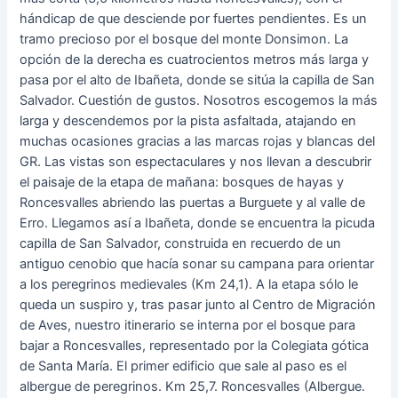
hándicap de que desciende por fuertes pendientes. Es un
tramo precioso por el bosque del monte Donsimon. La
opción de la derecha es cuatrocientos metros más larga y
pasa por el alto de Ibañeta, donde se sitúa la capilla de San
Salvador. Cuestión de gustos. Nosotros escogemos la más
larga y descendemos por la pista asfaltada, atajando en
muchas ocasiones gracias a las marcas rojas y blancas del
GR. Las vistas son espectaculares y nos llevan a descubrir
el paisaje de la etapa de mañana: bosques de hayas y
Roncesvalles abriendo las puertas a Burguete y al valle de
Erro. Llegamos así a Ibañeta, donde se encuentra la picuda
capilla de San Salvador, construida en recuerdo de un
antiguo cenobio que hacía sonar su campana para orientar
a los peregrinos medievales (Km 24,1). A la etapa sólo le
queda un suspiro y, tras pasar junto al Centro de Migración
de Aves, nuestro itinerario se interna por el bosque para
bajar a Roncesvalles, representado por la Colegiata gótica
de Santa María. El primer edificio que sale al paso es el
albergue de peregrinos. Km 25,7. Roncesvalles (Albergue.