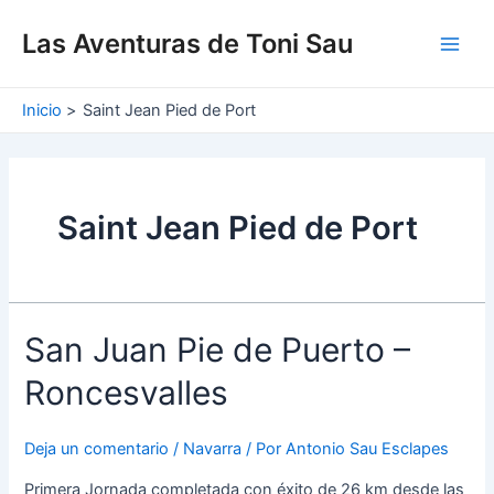
Ir
Main
al
Las Aventuras de Toni Sau
Men
contenido
Inicio
Saint Jean Pied de Port
Saint Jean Pied de Port
San Juan Pie de Puerto –
Roncesvalles
Deja un comentario
/
Navarra
/ Por
Antonio Sau Esclapes
Primera Jornada completada con éxito de 26 km desde las