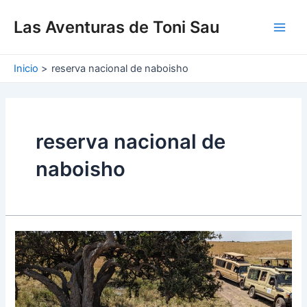
Ir
Main
al
Las Aventuras de Toni Sau
Men
contenido
Inicio
reserva nacional de naboisho
reserva nacional de
naboisho