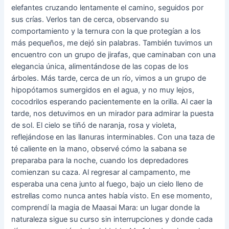
elefantes cruzando lentamente el camino, seguidos por
sus crías. Verlos tan de cerca, observando su
comportamiento y la ternura con la que protegían a los
más pequeños, me dejó sin palabras. También tuvimos un
encuentro con un grupo de jirafas, que caminaban con una
elegancia única, alimentándose de las copas de los
árboles. Más tarde, cerca de un río, vimos a un grupo de
hipopótamos sumergidos en el agua, y no muy lejos,
cocodrilos esperando pacientemente en la orilla. Al caer la
tarde, nos detuvimos en un mirador para admirar la puesta
de sol. El cielo se tiñó de naranja, rosa y violeta,
reflejándose en las llanuras interminables. Con una taza de
té caliente en la mano, observé cómo la sabana se
preparaba para la noche, cuando los depredadores
comienzan su caza. Al regresar al campamento, me
esperaba una cena junto al fuego, bajo un cielo lleno de
estrellas como nunca antes había visto. En ese momento,
comprendí la magia de Maasai Mara: un lugar donde la
naturaleza sigue su curso sin interrupciones y donde cada