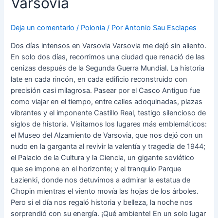
Varsovia
Deja un comentario
/
Polonia
/ Por
Antonio Sau Esclapes
Dos días intensos en Varsovia Varsovia me dejó sin aliento.
En solo dos días, recorrimos una ciudad que renació de las
cenizas después de la Segunda Guerra Mundial. La historia
late en cada rincón, en cada edificio reconstruido con
precisión casi milagrosa. Pasear por el Casco Antiguo fue
como viajar en el tiempo, entre calles adoquinadas, plazas
vibrantes y el imponente Castillo Real, testigo silencioso de
siglos de historia. Visitamos los lugares más emblemáticos:
el Museo del Alzamiento de Varsovia, que nos dejó con un
nudo en la garganta al revivir la valentía y tragedia de 1944;
el Palacio de la Cultura y la Ciencia, un gigante soviético
que se impone en el horizonte; y el tranquilo Parque
Łazienki, donde nos detuvimos a admirar la estatua de
Chopin mientras el viento movía las hojas de los árboles.
Pero si el día nos regaló historia y belleza, la noche nos
sorprendió con su energía. ¡Qué ambiente! En un solo lugar