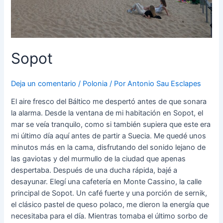
Sopot
Deja un comentario
/
Polonia
/ Por
Antonio Sau Esclapes
El aire fresco del Báltico me despertó antes de que sonara
la alarma. Desde la ventana de mi habitación en Sopot, el
mar se veía tranquilo, como si también supiera que este era
mi último día aquí antes de partir a Suecia. Me quedé unos
minutos más en la cama, disfrutando del sonido lejano de
las gaviotas y del murmullo de la ciudad que apenas
despertaba. Después de una ducha rápida, bajé a
desayunar. Elegí una cafetería en Monte Cassino, la calle
principal de Sopot. Un café fuerte y una porción de sernik,
el clásico pastel de queso polaco, me dieron la energía que
necesitaba para el día. Mientras tomaba el último sorbo de