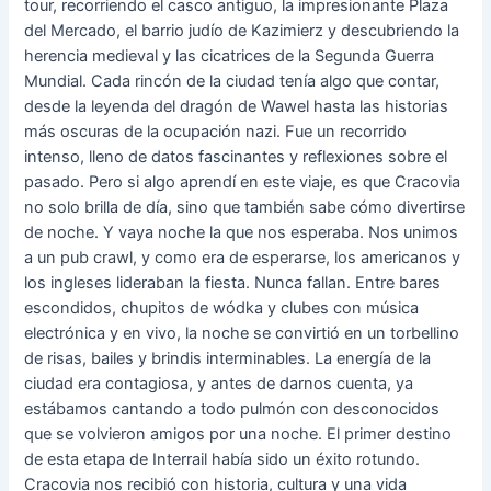
tour, recorriendo el casco antiguo, la impresionante Plaza
del Mercado, el barrio judío de Kazimierz y descubriendo la
herencia medieval y las cicatrices de la Segunda Guerra
Mundial. Cada rincón de la ciudad tenía algo que contar,
desde la leyenda del dragón de Wawel hasta las historias
más oscuras de la ocupación nazi. Fue un recorrido
intenso, lleno de datos fascinantes y reflexiones sobre el
pasado. Pero si algo aprendí en este viaje, es que Cracovia
no solo brilla de día, sino que también sabe cómo divertirse
de noche. Y vaya noche la que nos esperaba. Nos unimos
a un pub crawl, y como era de esperarse, los americanos y
los ingleses lideraban la fiesta. Nunca fallan. Entre bares
escondidos, chupitos de wódka y clubes con música
electrónica y en vivo, la noche se convirtió en un torbellino
de risas, bailes y brindis interminables. La energía de la
ciudad era contagiosa, y antes de darnos cuenta, ya
estábamos cantando a todo pulmón con desconocidos
que se volvieron amigos por una noche. El primer destino
de esta etapa de Interrail había sido un éxito rotundo.
Cracovia nos recibió con historia, cultura y una vida