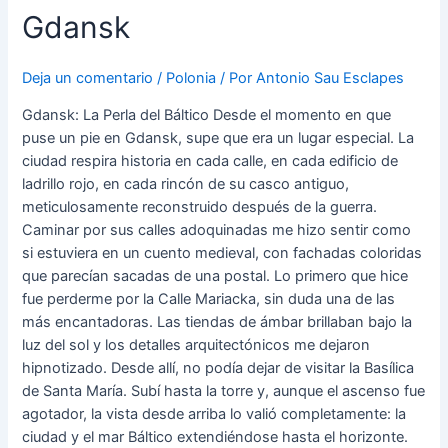
Gdansk
Deja un comentario
/
Polonia
/ Por
Antonio Sau Esclapes
Gdansk: La Perla del Báltico Desde el momento en que
puse un pie en Gdansk, supe que era un lugar especial. La
ciudad respira historia en cada calle, en cada edificio de
ladrillo rojo, en cada rincón de su casco antiguo,
meticulosamente reconstruido después de la guerra.
Caminar por sus calles adoquinadas me hizo sentir como
si estuviera en un cuento medieval, con fachadas coloridas
que parecían sacadas de una postal. Lo primero que hice
fue perderme por la Calle Mariacka, sin duda una de las
más encantadoras. Las tiendas de ámbar brillaban bajo la
luz del sol y los detalles arquitectónicos me dejaron
hipnotizado. Desde allí, no podía dejar de visitar la Basílica
de Santa María. Subí hasta la torre y, aunque el ascenso fue
agotador, la vista desde arriba lo valió completamente: la
ciudad y el mar Báltico extendiéndose hasta el horizonte.