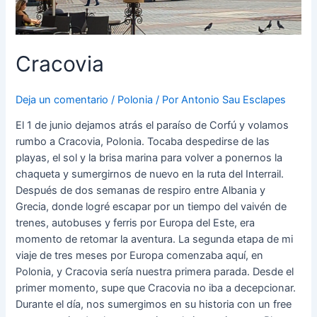
Cracovia
Deja un comentario
/
Polonia
/ Por
Antonio Sau Esclapes
El 1 de junio dejamos atrás el paraíso de Corfú y volamos
rumbo a Cracovia, Polonia. Tocaba despedirse de las
playas, el sol y la brisa marina para volver a ponernos la
chaqueta y sumergirnos de nuevo en la ruta del Interrail.
Después de dos semanas de respiro entre Albania y
Grecia, donde logré escapar por un tiempo del vaivén de
trenes, autobuses y ferris por Europa del Este, era
momento de retomar la aventura. La segunda etapa de mi
viaje de tres meses por Europa comenzaba aquí, en
Polonia, y Cracovia sería nuestra primera parada. Desde el
primer momento, supe que Cracovia no iba a decepcionar.
Durante el día, nos sumergimos en su historia con un free