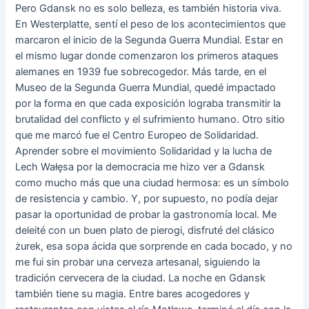
Pero Gdansk no es solo belleza, es también historia viva.
En Westerplatte, sentí el peso de los acontecimientos que
marcaron el inicio de la Segunda Guerra Mundial. Estar en
el mismo lugar donde comenzaron los primeros ataques
alemanes en 1939 fue sobrecogedor. Más tarde, en el
Museo de la Segunda Guerra Mundial, quedé impactado
por la forma en que cada exposición lograba transmitir la
brutalidad del conflicto y el sufrimiento humano. Otro sitio
que me marcó fue el Centro Europeo de Solidaridad.
Aprender sobre el movimiento Solidaridad y la lucha de
Lech Wałęsa por la democracia me hizo ver a Gdansk
como mucho más que una ciudad hermosa: es un símbolo
de resistencia y cambio. Y, por supuesto, no podía dejar
pasar la oportunidad de probar la gastronomía local. Me
deleité con un buen plato de pierogi, disfruté del clásico
żurek, esa sopa ácida que sorprende en cada bocado, y no
me fui sin probar una cerveza artesanal, siguiendo la
tradición cervecera de la ciudad. La noche en Gdansk
también tiene su magia. Entre bares acogedores y