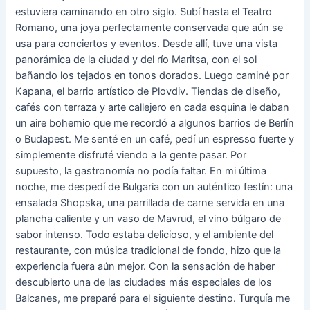
estuviera caminando en otro siglo. Subí hasta el Teatro
Romano, una joya perfectamente conservada que aún se
usa para conciertos y eventos. Desde allí, tuve una vista
panorámica de la ciudad y del río Maritsa, con el sol
bañando los tejados en tonos dorados. Luego caminé por
Kapana, el barrio artístico de Plovdiv. Tiendas de diseño,
cafés con terraza y arte callejero en cada esquina le daban
un aire bohemio que me recordó a algunos barrios de Berlín
o Budapest. Me senté en un café, pedí un espresso fuerte y
simplemente disfruté viendo a la gente pasar. Por
supuesto, la gastronomía no podía faltar. En mi última
noche, me despedí de Bulgaria con un auténtico festín: una
ensalada Shopska, una parrillada de carne servida en una
plancha caliente y un vaso de Mavrud, el vino búlgaro de
sabor intenso. Todo estaba delicioso, y el ambiente del
restaurante, con música tradicional de fondo, hizo que la
experiencia fuera aún mejor. Con la sensación de haber
descubierto una de las ciudades más especiales de los
Balcanes, me preparé para el siguiente destino. Turquía me