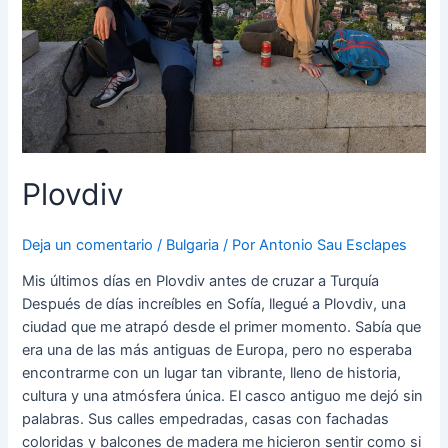
Plovdiv
Deja un comentario
/
Bulgaria
/ Por
Antonio Sau Esclapes
Mis últimos días en Plovdiv antes de cruzar a Turquía
Después de días increíbles en Sofía, llegué a Plovdiv, una
ciudad que me atrapó desde el primer momento. Sabía que
era una de las más antiguas de Europa, pero no esperaba
encontrarme con un lugar tan vibrante, lleno de historia,
cultura y una atmósfera única. El casco antiguo me dejó sin
palabras. Sus calles empedradas, casas con fachadas
coloridas y balcones de madera me hicieron sentir como si