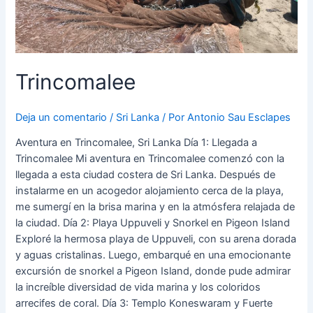
Trincomalee
Deja un comentario
/
Sri Lanka
/ Por
Antonio Sau Esclapes
Aventura en Trincomalee, Sri Lanka Día 1: Llegada a
Trincomalee Mi aventura en Trincomalee comenzó con la
llegada a esta ciudad costera de Sri Lanka. Después de
instalarme en un acogedor alojamiento cerca de la playa,
me sumergí en la brisa marina y en la atmósfera relajada de
la ciudad. Día 2: Playa Uppuveli y Snorkel en Pigeon Island
Exploré la hermosa playa de Uppuveli, con su arena dorada
y aguas cristalinas. Luego, embarqué en una emocionante
excursión de snorkel a Pigeon Island, donde pude admirar
la increíble diversidad de vida marina y los coloridos
arrecifes de coral. Día 3: Templo Koneswaram y Fuerte