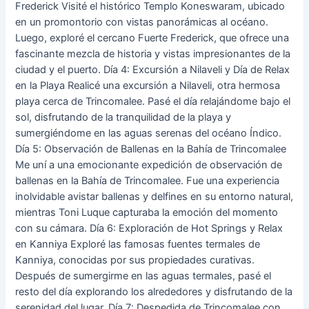
Frederick Visité el histórico Templo Koneswaram, ubicado
en un promontorio con vistas panorámicas al océano.
Luego, exploré el cercano Fuerte Frederick, que ofrece una
fascinante mezcla de historia y vistas impresionantes de la
ciudad y el puerto. Día 4: Excursión a Nilaveli y Día de Relax
en la Playa Realicé una excursión a Nilaveli, otra hermosa
playa cerca de Trincomalee. Pasé el día relajándome bajo el
sol, disfrutando de la tranquilidad de la playa y
sumergiéndome en las aguas serenas del océano Índico.
Día 5: Observación de Ballenas en la Bahía de Trincomalee
Me uní a una emocionante expedición de observación de
ballenas en la Bahía de Trincomalee. Fue una experiencia
inolvidable avistar ballenas y delfines en su entorno natural,
mientras Toni Luque capturaba la emoción del momento
con su cámara. Día 6: Exploración de Hot Springs y Relax
en Kanniya Exploré las famosas fuentes termales de
Kanniya, conocidas por sus propiedades curativas.
Después de sumergirme en las aguas termales, pasé el
resto del día explorando los alrededores y disfrutando de la
serenidad del lugar. Día 7: Despedida de Trincomalee con