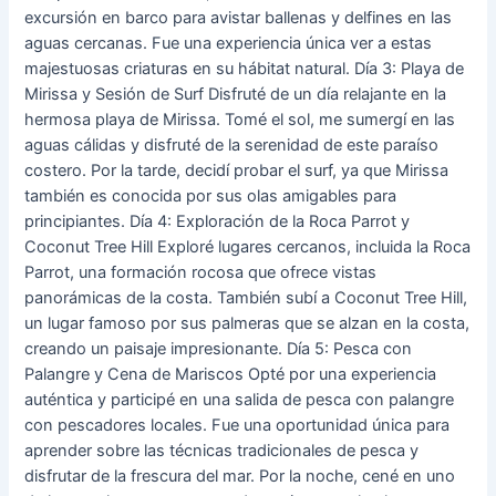
excursión en barco para avistar ballenas y delfines en las
aguas cercanas. Fue una experiencia única ver a estas
majestuosas criaturas en su hábitat natural. Día 3: Playa de
Mirissa y Sesión de Surf Disfruté de un día relajante en la
hermosa playa de Mirissa. Tomé el sol, me sumergí en las
aguas cálidas y disfruté de la serenidad de este paraíso
costero. Por la tarde, decidí probar el surf, ya que Mirissa
también es conocida por sus olas amigables para
principiantes. Día 4: Exploración de la Roca Parrot y
Coconut Tree Hill Exploré lugares cercanos, incluida la Roca
Parrot, una formación rocosa que ofrece vistas
panorámicas de la costa. También subí a Coconut Tree Hill,
un lugar famoso por sus palmeras que se alzan en la costa,
creando un paisaje impresionante. Día 5: Pesca con
Palangre y Cena de Mariscos Opté por una experiencia
auténtica y participé en una salida de pesca con palangre
con pescadores locales. Fue una oportunidad única para
aprender sobre las técnicas tradicionales de pesca y
disfrutar de la frescura del mar. Por la noche, cené en uno