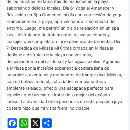
de los muchos restaurantes de mariscos en la playa,
saboreando delicias locales. Día 6: Yoga al Amanecer y
Relajación en Spa Comencé mi día con una sesión de yoga
al amanecer en la playa, aprovechando la serenidad del
entorno. Luego, me permití un día de relajación en un spa
local, disfrutando de tratamientos rejuvenecedores y
masajes que completaron mi experiencia de bienestar. Día
7: Despedida de Mirissa Mi última jornada en Mirissa la
dediqué a disfrutar de la playa una vez más,
despidiéndome del cálido sol y las aguas azules. Agradecí
a Mirissa por la increíble experiencia costera llena de
naturaleza, aventuras y momentos de tranquilidad. Mirissa,
con su belleza natural, actividades emocionantes y
ambiente relajado, ofreció una escapada perfecta para
aquellos que buscan disfrutar de lo mejor del océano
Índico. La diversidad de experiencias en esta pequeña joya
costera hizo que mi visita fuera inolvidable.
F
W
X
C