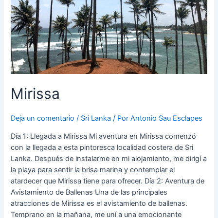
Mirissa
Deja un comentario
/
Sri Lanka
/ Por
Antonio Sau Esclapes
Día 1: Llegada a Mirissa Mi aventura en Mirissa comenzó
con la llegada a esta pintoresca localidad costera de Sri
Lanka. Después de instalarme en mi alojamiento, me dirigí a
la playa para sentir la brisa marina y contemplar el
atardecer que Mirissa tiene para ofrecer. Día 2: Aventura de
Avistamiento de Ballenas Una de las principales
atracciones de Mirissa es el avistamiento de ballenas.
Temprano en la mañana, me uní a una emocionante