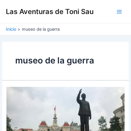
Ir
Main
al
Las Aventuras de Toni Sau
Men
contenido
Inicio
museo de la guerra
museo de la guerra