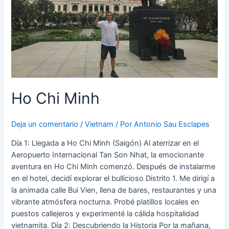
Ho Chi Minh
Deja un comentario
/
Vietnam
/ Por
Antonio Sau Esclapes
Día 1: Llegada a Ho Chi Minh (Saigón) Al aterrizar en el
Aeropuerto Internacional Tan Son Nhat, la emocionante
aventura en Ho Chi Minh comenzó. Después de instalarme
en el hotel, decidí explorar el bullicioso Distrito 1. Me dirigí a
la animada calle Bui Vien, llena de bares, restaurantes y una
vibrante atmósfera nocturna. Probé platillos locales en
puestos callejeros y experimenté la cálida hospitalidad
vietnamita. Día 2: Descubriendo la Historia Por la mañana,