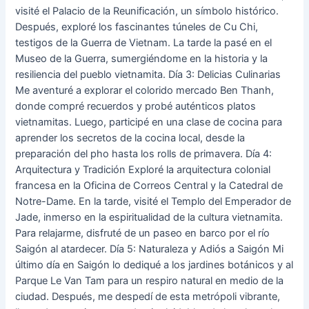
visité el Palacio de la Reunificación, un símbolo histórico.
Después, exploré los fascinantes túneles de Cu Chi,
testigos de la Guerra de Vietnam. La tarde la pasé en el
Museo de la Guerra, sumergiéndome en la historia y la
resiliencia del pueblo vietnamita. Día 3: Delicias Culinarias
Me aventuré a explorar el colorido mercado Ben Thanh,
donde compré recuerdos y probé auténticos platos
vietnamitas. Luego, participé en una clase de cocina para
aprender los secretos de la cocina local, desde la
preparación del pho hasta los rolls de primavera. Día 4:
Arquitectura y Tradición Exploré la arquitectura colonial
francesa en la Oficina de Correos Central y la Catedral de
Notre-Dame. En la tarde, visité el Templo del Emperador de
Jade, inmerso en la espiritualidad de la cultura vietnamita.
Para relajarme, disfruté de un paseo en barco por el río
Saigón al atardecer. Día 5: Naturaleza y Adiós a Saigón Mi
último día en Saigón lo dediqué a los jardines botánicos y al
Parque Le Van Tam para un respiro natural en medio de la
ciudad. Después, me despedí de esta metrópoli vibrante,