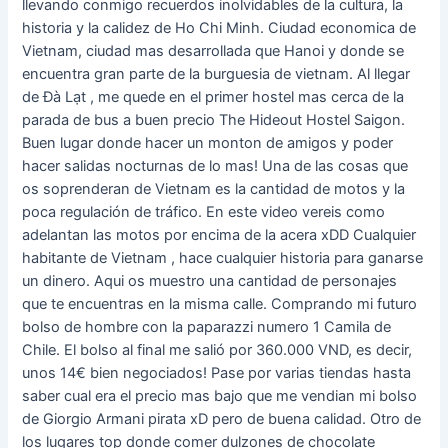
llevando conmigo recuerdos inolvidables de la cultura, la
historia y la calidez de Ho Chi Minh. Ciudad economica de
Vietnam, ciudad mas desarrollada que Hanoi y donde se
encuentra gran parte de la burguesia de vietnam. Al llegar
de Đà Lạt , me quede en el primer hostel mas cerca de la
parada de bus a buen precio The Hideout Hostel Saigon.
Buen lugar donde hacer un monton de amigos y poder
hacer salidas nocturnas de lo mas! Una de las cosas que
os soprenderan de Vietnam es la cantidad de motos y la
poca regulación de tráfico. En este video vereis como
adelantan las motos por encima de la acera xDD Cualquier
habitante de Vietnam , hace cualquier historia para ganarse
un dinero. Aqui os muestro una cantidad de personajes
que te encuentras en la misma calle. Comprando mi futuro
bolso de hombre con la paparazzi numero 1 Camila de
Chile. El bolso al final me salió por 360.000 VND, es decir,
unos 14€ bien negociados! Pase por varias tiendas hasta
saber cual era el precio mas bajo que me vendian mi bolso
de Giorgio Armani pirata xD pero de buena calidad. Otro de
los lugares top donde comer dulzones de chocolate