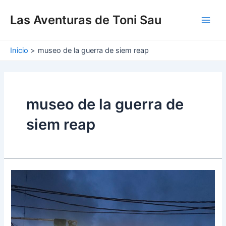
Ir
Main
al
Las Aventuras de Toni Sau
Men
contenido
Inicio
museo de la guerra de siem reap
museo de la guerra de
siem reap