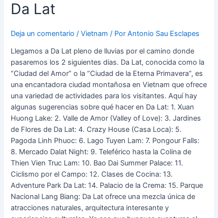
Da Lat
Deja un comentario
/
Vietnam
/ Por
Antonio Sau Esclapes
Llegamos a Da Lat pleno de lluvias por el camino donde
pasaremos los 2 siguientes dias. Da Lat, conocida como la
“Ciudad del Amor” o la “Ciudad de la Eterna Primavera”, es
una encantadora ciudad montañosa en Vietnam que ofrece
una variedad de actividades para los visitantes. Aquí hay
algunas sugerencias sobre qué hacer en Da Lat: 1. Xuan
Huong Lake: 2. Valle de Amor (Valley of Love): 3. Jardines
de Flores de Da Lat: 4. Crazy House (Casa Loca): 5.
Pagoda Linh Phuoc: 6. Lago Tuyen Lam: 7. Pongour Falls:
8. Mercado Dalat Night: 9. Teleférico hasta la Colina de
Thien Vien Truc Lam: 10. Bao Dai Summer Palace: 11.
Ciclismo por el Campo: 12. Clases de Cocina: 13.
Adventure Park Da Lat: 14. Palacio de la Crema: 15. Parque
Nacional Lang Biang: Da Lat ofrece una mezcla única de
atracciones naturales, arquitectura interesante y