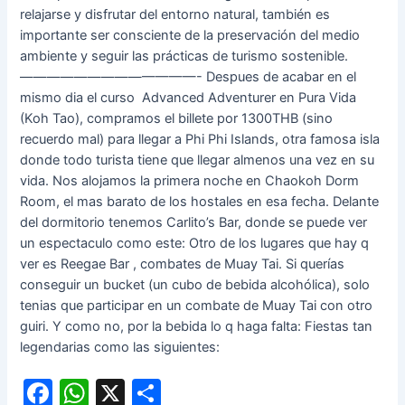
relajarse y disfrutar del entorno natural, también es
importante ser consciente de la preservación del medio
ambiente y seguir las prácticas de turismo sostenible.
—————————————- Despues de acabar en el
mismo dia el curso Advanced Adventurer en Pura Vida
(Koh Tao), compramos el billete por 1300THB (sino
recuerdo mal) para llegar a Phi Phi Islands, otra famosa isla
donde todo turista tiene que llegar almenos una vez en su
vida. Nos alojamos la primera noche en Chaokoh Dorm
Room, el mas barato de los hostales en esa fecha. Delante
del dormitorio tenemos Carlito’s Bar, donde se puede ver
un espectaculo como este: Otro de los lugares que hay q
ver es Reegae Bar , combates de Muay Tai. Si querías
conseguir un bucket (un cubo de bebida alcohólica), solo
tenias que participar en un combate de Muay Tai con otro
guiri. Y como no, por la bebida lo q haga falta: Fiestas tan
legendarias como las siguientes:
F
W
X
C