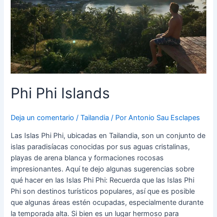
Phi Phi Islands
Deja un comentario
/
Tailandia
/ Por
Antonio Sau Esclapes
Las Islas Phi Phi, ubicadas en Tailandia, son un conjunto de
islas paradisíacas conocidas por sus aguas cristalinas,
playas de arena blanca y formaciones rocosas
impresionantes. Aquí te dejo algunas sugerencias sobre
qué hacer en las Islas Phi Phi: Recuerda que las Islas Phi
Phi son destinos turísticos populares, así que es posible
que algunas áreas estén ocupadas, especialmente durante
la temporada alta. Si bien es un lugar hermoso para