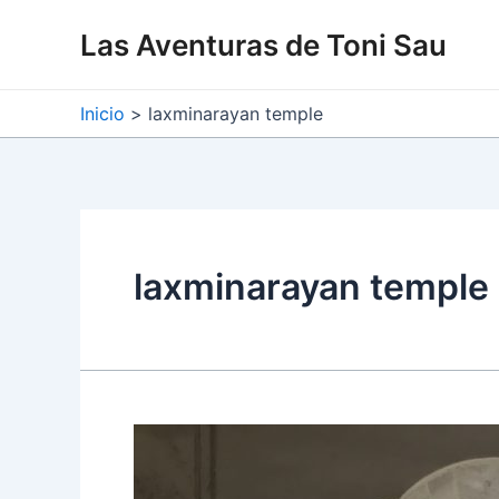
Ir
Las Aventuras de Toni Sau
al
contenido
Inicio
laxminarayan temple
laxminarayan temple