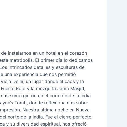
 de instalarnos en un hotel en el corazón
 esta metrópolis. El primer día lo dedicamos
Los intrincados detalles y esculturas del
ue una experiencia que nos permitió
Vieja Delhi, un lugar donde el caos y la
 Fuerte Rojo y la mezquita Jama Masjid,
s nos sumergieron en el corazón de la India
umayun’s Tomb, donde reflexionamos sobre
a impresión. Nuestra última noche en Nueva
l norte de la India. Fue el cierre perfecto
a y su diversidad espiritual, nos ofreció