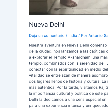
Nueva Delhi
Deja un comentario
/
India
/ Por
Antonio S
Nuestra aventura en Nueva Delhi comenzó con
de la ciudad, nos lanzamos a las caóticas c
a explorar el Templo Akshardham, una maravi
templo, combinados con la serenidad del lu
conectar con la espiritualidad en medio del
vitalidad se entrelazan de manera asombros
dos lugares llenos de historia y cultura. L
más auténtica. Por la tarde, visitamos Ra
la importancia cultural y política de este
Delhi la dedicamos a una cena especial en u
para una experiencia intensa y enriquecedor