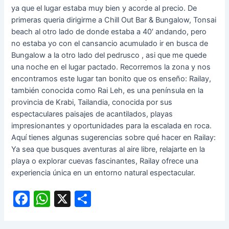
ya que el lugar estaba muy bien y acorde al precio. De
primeras queria dirigirme a Chill Out Bar & Bungalow, Tonsai
beach al otro lado de donde estaba a 40′ andando, pero
no estaba yo con el cansancio acumulado ir en busca de
Bungalow a la otro lado del pedrusco , asi que me quede
una noche en el lugar pactado. Recorremos la zona y nos
encontramos este lugar tan bonito que os enseño: Railay,
también conocida como Rai Leh, es una península en la
provincia de Krabi, Tailandia, conocida por sus
espectaculares paisajes de acantilados, playas
impresionantes y oportunidades para la escalada en roca.
Aquí tienes algunas sugerencias sobre qué hacer en Railay:
Ya sea que busques aventuras al aire libre, relajarte en la
playa o explorar cuevas fascinantes, Railay ofrece una
experiencia única en un entorno natural espectacular.
F
W
X
C
a
h
o