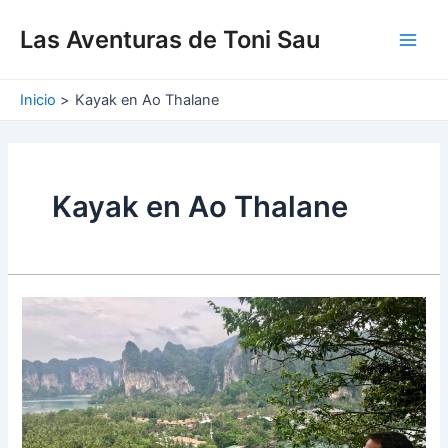
Ir
Main
al
Las Aventuras de Toni Sau
Men
contenido
Inicio
Kayak en Ao Thalane
Kayak en Ao Thalane