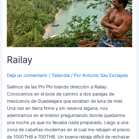
Railay
Deja un comentario
/
Tailandia
/ Por
Antonio Sau Esclapes
Salimos de las Phi Phi Islands dirección a Railay.
Conocemos en el bote de camino a dos parejas de
mexicanos de Guadalajara que estaban de luna de miel.
Una vez en tierra firme y sin reserva alguna, nos
adentramos en el interior preguntando donde quedarme
una noche ya que no llevaba nada preparado. Llego a una
zona de cabañas modernas en el cual me rebajan el precio
de 1000THB a 700THB. Un buena rebaja dificil de rechazar