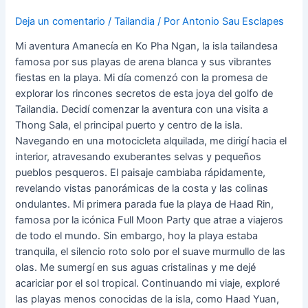
Deja un comentario
/
Tailandia
/ Por
Antonio Sau Esclapes
Mi aventura Amanecía en Ko Pha Ngan, la isla tailandesa
famosa por sus playas de arena blanca y sus vibrantes
fiestas en la playa. Mi día comenzó con la promesa de
explorar los rincones secretos de esta joya del golfo de
Tailandia. Decidí comenzar la aventura con una visita a
Thong Sala, el principal puerto y centro de la isla.
Navegando en una motocicleta alquilada, me dirigí hacia el
interior, atravesando exuberantes selvas y pequeños
pueblos pesqueros. El paisaje cambiaba rápidamente,
revelando vistas panorámicas de la costa y las colinas
ondulantes. Mi primera parada fue la playa de Haad Rin,
famosa por la icónica Full Moon Party que atrae a viajeros
de todo el mundo. Sin embargo, hoy la playa estaba
tranquila, el silencio roto solo por el suave murmullo de las
olas. Me sumergí en sus aguas cristalinas y me dejé
acariciar por el sol tropical. Continuando mi viaje, exploré
las playas menos conocidas de la isla, como Haad Yuan,