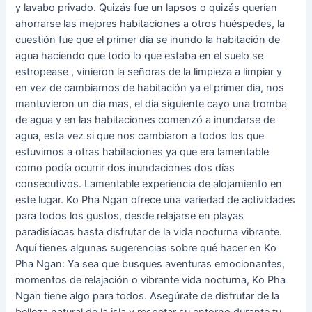
y lavabo privado. Quizás fue un lapsos o quizás querían
ahorrarse las mejores habitaciones a otros huéspedes, la
cuestión fue que el primer dia se inundo la habitación de
agua haciendo que todo lo que estaba en el suelo se
estropease , vinieron la señoras de la limpieza a limpiar y
en vez de cambiarnos de habitación ya el primer dia, nos
mantuvieron un dia mas, el dia siguiente cayo una tromba
de agua y en las habitaciones comenzó a inundarse de
agua, esta vez si que nos cambiaron a todos los que
estuvimos a otras habitaciones ya que era lamentable
como podía ocurrir dos inundaciones dos días
consecutivos. Lamentable experiencia de alojamiento en
este lugar. Ko Pha Ngan ofrece una variedad de actividades
para todos los gustos, desde relajarse en playas
paradisíacas hasta disfrutar de la vida nocturna vibrante.
Aquí tienes algunas sugerencias sobre qué hacer en Ko
Pha Ngan: Ya sea que busques aventuras emocionantes,
momentos de relajación o vibrante vida nocturna, Ko Pha
Ngan tiene algo para todos. Asegúrate de disfrutar de la