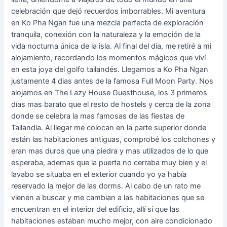
celebración que dejó recuerdos imborrables. Mi aventura
en Ko Pha Ngan fue una mezcla perfecta de exploración
tranquila, conexión con la naturaleza y la emoción de la
vida nocturna única de la isla. Al final del día, me retiré a mi
alojamiento, recordando los momentos mágicos que viví
en esta joya del golfo tailandés. Llegamos a Ko Pha Ngan
justamente 4 dias antes de la famosa Full Moon Party. Nos
alojamos en The Lazy House Guesthouse, los 3 primeros
días mas barato que el resto de hostels y cerca de la zona
donde se celebra la mas famosas de las fiestas de
Tailandia. Al llegar me colocan en la parte superior donde
están las habitaciones antiguas, comprobé los colchones y
eran mas duros que una piedra y mas utilizados de lo que
esperaba, ademas que la puerta no cerraba muy bien y el
lavabo se situaba en el exterior cuando yo ya había
reservado la mejor de las dorms. Al cabo de un rato me
vienen a buscar y me cambian a las habitaciones que se
encuentran en el interior del edificio, allí si que las
habitaciones estaban mucho mejor, con aire condicionado