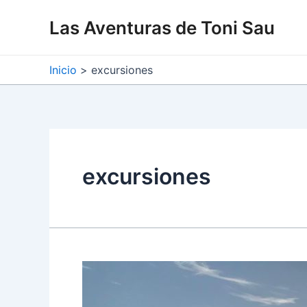
Ir
Las Aventuras de Toni Sau
al
contenido
Inicio
excursiones
excursiones