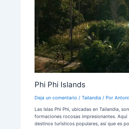
Phi Phi Islands
Deja un comentario
/
Tailandia
/ Por
Antoni
Las Islas Phi Phi, ubicadas en Tailandia, s
formaciones rocosas impresionantes. Aquí te
destinos turísticos populares, así que es 