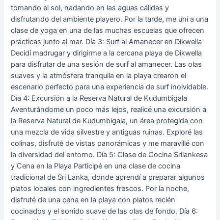
tomando el sol, nadando en las aguas cálidas y
disfrutando del ambiente playero. Por la tarde, me uní a una
clase de yoga en una de las muchas escuelas que ofrecen
prácticas junto al mar. Día 3: Surf al Amanecer en Dikwella
Decidí madrugar y dirigirme a la cercana playa de Dikwella
para disfrutar de una sesión de surf al amanecer. Las olas
suaves y la atmósfera tranquila en la playa crearon el
escenario perfecto para una experiencia de surf inolvidable.
Día 4: Excursión a la Reserva Natural de Kudumbigala
Aventurándome un poco más lejos, realicé una excursión a
la Reserva Natural de Kudumbigala, un área protegida con
una mezcla de vida silvestre y antiguas ruinas. Exploré las
colinas, disfruté de vistas panorámicas y me maravillé con
la diversidad del entorno. Día 5: Clase de Cocina Srilankesa
y Cena en la Playa Participé en una clase de cocina
tradicional de Sri Lanka, donde aprendí a preparar algunos
platos locales con ingredientes frescos. Por la noche,
disfruté de una cena en la playa con platos recién
cocinados y el sonido suave de las olas de fondo. Día 6: