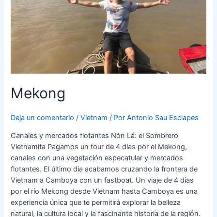
Mekong
Deja un comentario
/
Vietnam
/ Por
Antonio Sau Esclapes
Canales y mercados flotantes Nón Lá: el Sombrero
Vietnamita Pagamos un tour de 4 dias por el Mekong,
canales con una vegetación especatular y mercados
flotantes. El último dia acabamos cruzando la frontera de
Vietnam a Camboya con un fastboat. Un viaje de 4 días
por el río Mekong desde Vietnam hasta Camboya es una
experiencia única que te permitirá explorar la belleza
natural, la cultura local y la fascinante historia de la región.