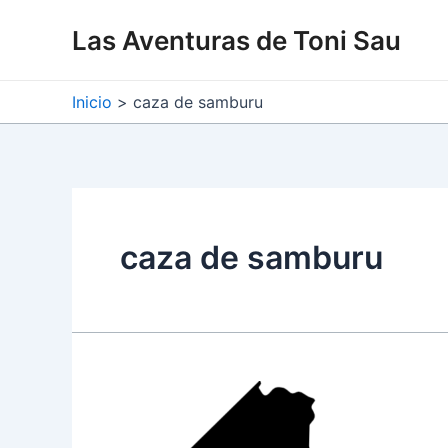
Ir
Las Aventuras de Toni Sau
al
contenido
Inicio
caza de samburu
caza de samburu