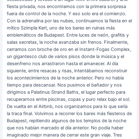
fiesta privada, nos encontramos con la primera sorpresa
fuera de control de la noche. Y eso solo era el comienzo.
Con la adrenalina por las nubes, continuamos la fiesta en el
mítico Szimpla Kert, uno de los bares en ruinas más
emblemáticos de Budapest. Entre luces de neón, grafitis y
salas secretas, la noche avanzaba sin frenos. Finalmente,
cerramos con broche de oro en el Instant-Fogas Complex,
un gigantesco club de varios pisos donde la música y el
desenfreno nos arrastraron hasta el amanecer. Al día
siguiente, entre resacas y risas, intentábamos reconstruir
los acontecimientos de la noche anterior. Pero no había
tiempo para descansar. Nos pusimos el bañador y nos
dirigimos a Palatinus Strand Baths, el lugar perfecto para
recuperarnos entre piscinas, copas y puro relax bajo el sol.
De vuelta en el Airbnb, nos organizamos para lo que sería
la traca final. Volvimos a recorrer los bares más fiesteros de
Budapest, repitiendo algunos de los templos de la noche
que nos habían marcado el día anterior. No podía haber
imaginado mejor manera de cerrar este gran viaje. Tres