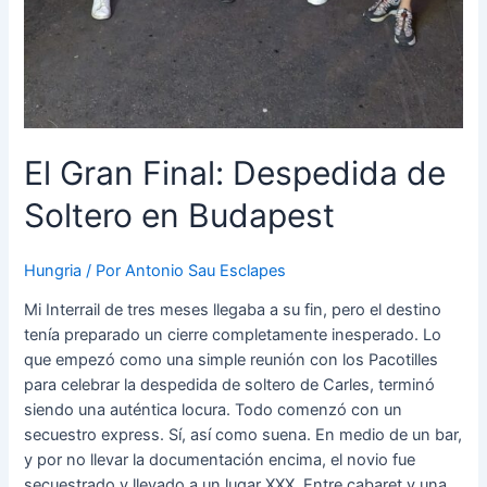
El Gran Final: Despedida de
Soltero en Budapest
Hungria
/ Por
Antonio Sau Esclapes
Mi Interrail de tres meses llegaba a su fin, pero el destino
tenía preparado un cierre completamente inesperado. Lo
que empezó como una simple reunión con los Pacotilles
para celebrar la despedida de soltero de Carles, terminó
siendo una auténtica locura. Todo comenzó con un
secuestro express. Sí, así como suena. En medio de un bar,
y por no llevar la documentación encima, el novio fue
secuestrado y llevado a un lugar XXX. Entre cabaret y una