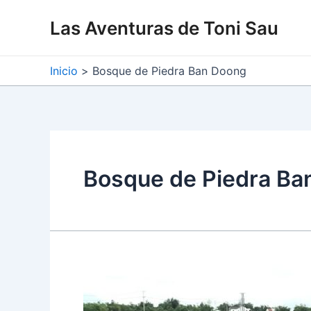
Ir
Las Aventuras de Toni Sau
al
contenido
Inicio
Bosque de Piedra Ban Doong
Bosque de Piedra Ba