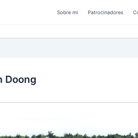
Sobre mi
Patrocinadores
C
n Doong