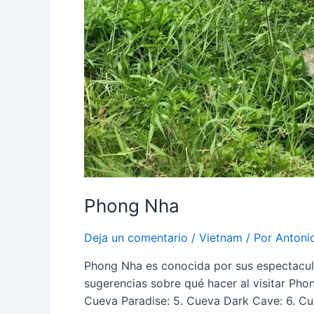
Phong Nha
Deja un comentario
/
Vietnam
/ Por
Antoni
Phong Nha es conocida por sus espectacular
sugerencias sobre qué hacer al visitar Ph
Cueva Paradise: 5. Cueva Dark Cave: 6. Cue