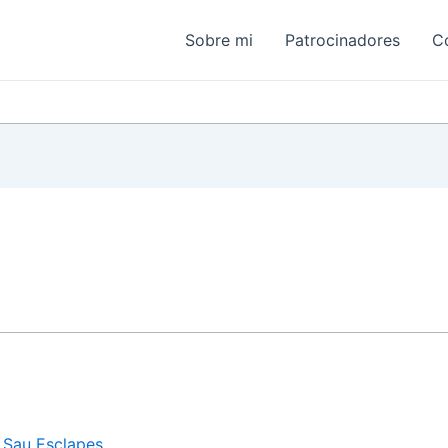
Sobre mi
Patrocinadores
C
 Sau Esclapes