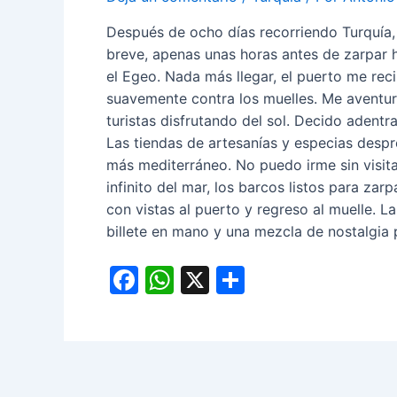
Después de ocho días recorriendo Turquía,
breve, apenas unas horas antes de zarpar ha
el Egeo. Nada más llegar, el puerto me reci
suavemente contra los muelles. Me aventuro
turistas disfrutando del sol. Decido adent
Las tiendas de artesanías y especias desp
más mediterráneo. No puedo irme sin visitar 
infinito del mar, los barcos listos para zar
con vistas al puerto y regreso al muelle. La
billete en mano y una mezcla de nostalgia 
F
W
X
C
a
h
o
c
at
m
e
s
p
b
A
ar