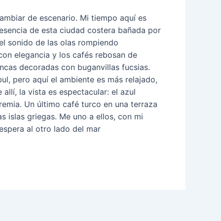
ambiar de escenario. Mi tiempo aquí es
a esencia de esta ciudad costera bañada por
y el sonido de las olas rompiendo
con elegancia y los cafés rebosan de
ancas decoradas con buganvillas fucsias.
l, pero aquí el ambiente es más relajado,
lí, la vista es espectacular: el azul
apremia. Un último café turco en una terraza
s islas griegas. Me uno a ellos, con mi
espera al otro lado del mar