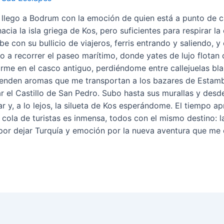
 llego a Bodrum con la emoción de quien está a punto de c
cia la isla griega de Kos, pero suficientes para respirar l
be con su bullicio de viajeros, ferris entrando y saliendo, 
 a recorrer el paseo marítimo, donde yates de lujo flotan 
rarme en el casco antiguo, perdiéndome entre callejuelas bl
renden aromas que me transportan a los bazares de Estambu
el Castillo de San Pedro. Subo hasta sus murallas y desde al
par y, a lo lejos, la silueta de Kos esperándome. El tiempo 
 cola de turistas es inmensa, todos con el mismo destino: la
por dejar Turquía y emoción por la nueva aventura que me 