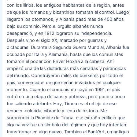
con los ilirios, los antiguos habitantes de la región, antes
de que los romanos y bizantinos tomaran el control. Luego
llegaron los otomanos, y Albania pasó más de 400 años
bajo su dominio. Pero el orgullo albanés nunca
desapareció, y en 1912 lograron su independencia.
Después vino el siglo XX, marcado por guerras y
dictaduras. Durante la Segunda Guerra Mundial, Albania fue
ocupada por Italia y Alemania, hasta que los comunistas
tomaron el poder con Enver Hoxha a la cabeza. Ahí
empezó una de las dictaduras más cerradas y paranoicas
del mundo. Construyeron miles de búnkeres por todo el
país, convencidos de que serían invadidos en cualquier
momento. Cuando el comunismo cayó en 1991, el país
entró en una etapa de caos y pobreza, pero poco a poco
fue saliendo adelante. Hoy, Tirana es el reflejo de ese
renacer: colorida, vibrante y llena de historia. Me
sorprendió la Pirámide de Tirana, ese extraño edificio que
alguna vez fue un símbolo del régimen y que hoy intentan
transformar en algo nuevo. También el Bunk’Art, un antiguo