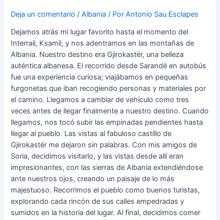
Deja un comentario
/
Albania
/ Por
Antonio Sau Esclapes
Dejamos atrás mi lugar favorito hasta el momento del
Interrail, Ksamil, y nos adentramos en las montañas de
Albania. Nuestro destino era Gjirokastër, una belleza
auténtica albanesa. El recorrido desde Sarandë en autobús
fue una experiencia curiosa; viajábamos en pequeñas
furgonetas que iban recogiendo personas y materiales por
el camino. Llegamos a cambiar de vehículo como tres
veces antes de llegar finalmente a nuestro destino. Cuando
llegamos, nos tocó subir las empinadas pendientes hasta
llegar al pueblo. Las vistas al fabuloso castillo de
Gjirokastër me dejaron sin palabras. Con mis amigos de
Soria, decidimos visitarlo, y las vistas desde allí eran
impresionantes, con las sierras de Albania extendiéndose
ante nuestros ojos, creando un paisaje de lo más
majestuoso. Recorrimos el pueblo como buenos turistas,
explorando cada rincón de sus calles empedradas y
sumidos en la historia del lugar. Al final, decidimos comer