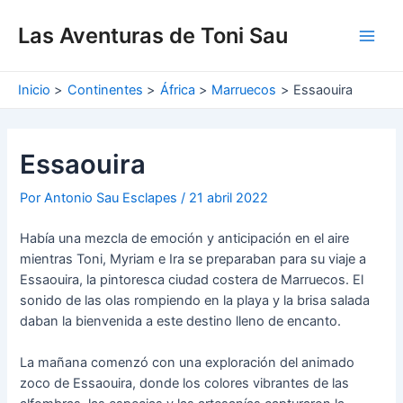
Ir
Navegación
Main
al
de
Las Aventuras de Toni Sau
Men
contenido
entradas
Inicio
Continentes
África
Marruecos
Essaouira
Essaouira
Por
Antonio Sau Esclapes
/
21 abril 2022
Había una mezcla de emoción y anticipación en el aire
mientras Toni, Myriam e Ira se preparaban para su viaje a
Essaouira, la pintoresca ciudad costera de Marruecos. El
sonido de las olas rompiendo en la playa y la brisa salada
daban la bienvenida a este destino lleno de encanto.
La mañana comenzó con una exploración del animado
zoco de Essaouira, donde los colores vibrantes de las