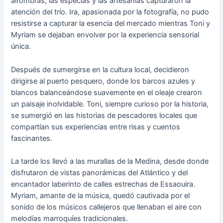
alfombras, las especias y las artesanías capturaron la
atención del trío. Ira, apasionada por la fotografía, no pudo
resistirse a capturar la esencia del mercado mientras Toni y
Myriam se dejaban envolver por la experiencia sensorial
única.
Después de sumergirse en la cultura local, decidieron
dirigirse al puerto pesquero, donde los barcos azules y
blancos balanceándose suavemente en el oleaje crearon
un paisaje inolvidable. Toni, siempre curioso por la historia,
se sumergió en las historias de pescadores locales que
compartían sus experiencias entre risas y cuentos
fascinantes.
La tarde los llevó a las murallas de la Medina, desde donde
disfrutaron de vistas panorámicas del Atlántico y del
encantador laberinto de calles estrechas de Essaouira.
Myriam, amante de la música, quedó cautivada por el
sonido de los músicos callejeros que llenaban el aire con
melodías marroquíes tradicionales.