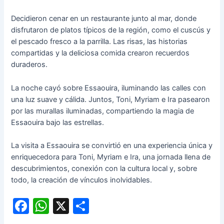
Decidieron cenar en un restaurante junto al mar, donde
disfrutaron de platos típicos de la región, como el cuscús y
el pescado fresco a la parrilla. Las risas, las historias
compartidas y la deliciosa comida crearon recuerdos
duraderos.
La noche cayó sobre Essaouira, iluminando las calles con
una luz suave y cálida. Juntos, Toni, Myriam e Ira pasearon
por las murallas iluminadas, compartiendo la magia de
Essaouira bajo las estrellas.
La visita a Essaouira se convirtió en una experiencia única y
enriquecedora para Toni, Myriam e Ira, una jornada llena de
descubrimientos, conexión con la cultura local y, sobre
todo, la creación de vínculos inolvidables.
F
W
X
C
a
h
o