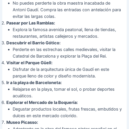
No puedes perderte la obra maestra inacabada de
Antoni Gaudí. Compra las entradas con antelación para
evitar las largas colas.
Pasear por Las Ramblas:
Explora la famosa avenida peatonal, llena de tiendas,
restaurantes, artistas callejeros y mercados.
Descubrir el Barrio Gótico:
Perderte en las estrechas calles medievales, visitar la
Catedral de Barcelona y explorar la Plaça del Rei.
Visitar el Parque Güell:
Disfrutar de la arquitectura única de Gaudí en este
parque lleno de color y diseño modernista.
Ir a la playa de Barceloneta:
Relajarse en la playa, tomar el sol, o probar deportes
acuáticos.
Explorar el Mercado de la Boquería:
Degustar productos locales, frutas frescas, embutidos y
dulces en este mercado colorido.
Museo Picasso:
Adentrarte en la obra del famoso pintor español en el