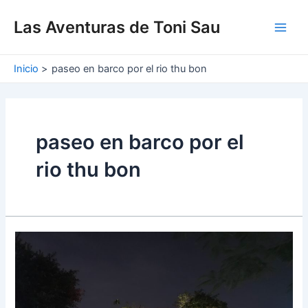
Ir
Main
al
Las Aventuras de Toni Sau
Men
contenido
Inicio
paseo en barco por el rio thu bon
paseo en barco por el
rio thu bon